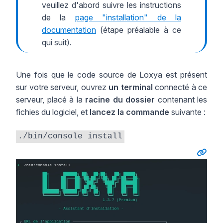
veuillez d'abord suivre les instructions
de la
page "installation" de la
documentation
(étape préalable à ce
qui suit).
Une fois que le code source de Loxya est présent
sur votre serveur, ouvrez
un terminal
connecté à ce
serveur, placé à la
racine du dossier
contenant les
fichies du logiciel, et
lancez la commande
suivante :