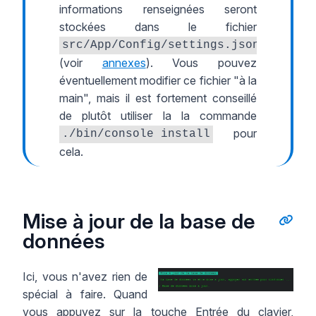
informations renseignées seront
stockées dans le fichier
src/App/Config/settings.json
(voir
annexes
). Vous pouvez
éventuellement modifier ce fichier "à la
main", mais il est fortement conseillé
de plutôt utiliser la la commande
pour
./bin/console install
cela.
Mise à jour de la base de
données
Ici, vous n'avez rien de
spécial à faire. Quand
vous appuyez sur la touche Entrée du clavier,