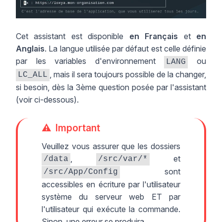
Cet assistant est disponible
en Français
et
en
Anglais
. La langue utilisée par défaut est celle définie
par les variables d'environnement
ou
LANG
, mais il sera toujours possible de la changer,
LC_ALL
si besoin, dès la 3ème question posée par l'assistant
(voir ci-dessous).
Important
Veuillez vous assurer que les dossiers
,
et
/data
/src/var/*
sont
/src/App/Config
accessibles en écriture par l'utilisateur
système du serveur web ET par
l'utilisateur qui exécute la commande.
Sinon, une erreur se produira.