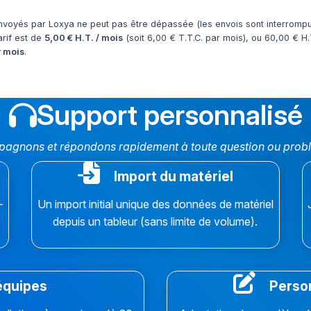
voyés par Loxya ne peut pas être dépassée (les envois sont interrompus
arif est de
5,00 € H.T. / mois
(soit 6,00 € T.T.C. par mois), ou 60,00 € H.T
r mois
.
Support personnalisé
gnons et répondons rapidement à toute question ou problèm
Import du matériel
-
Un import initial unique des données de matériel
.
depuis un tableur (sans limite de volume).
équipes
Person