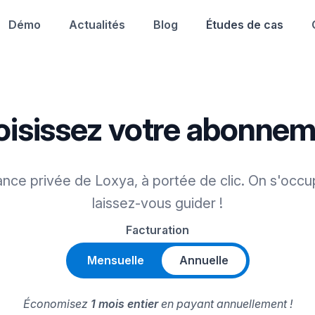
Démo
Actualités
Blog
Études de cas
isissez votre abonne
ance privée de Loxya, à portée de clic. On s'occu
laissez-vous guider !
Facturation
Mensuelle
Annuelle
Économisez
1 mois entier
en payant annuellement !