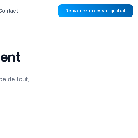
Contact
Démarrez un essai gratuit
ment
pe de tout,