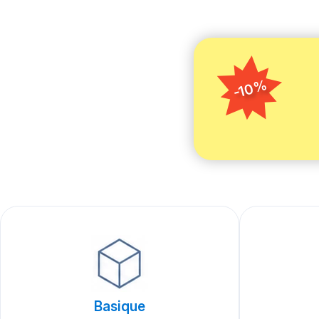
-10%
Basique