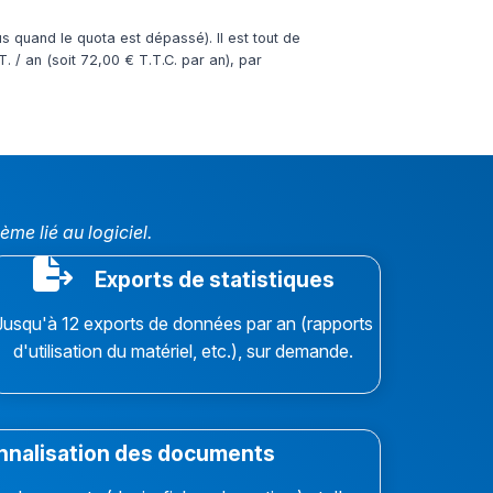
 quand le quota est dépassé). Il est tout de
. / an (soit 72,00 € T.T.C. par an), par
e lié au logiciel.
Exports de statistiques
Jusqu'à 12 exports de données par an (rapports
d'utilisation du matériel, etc.), sur demande.
nalisation des documents