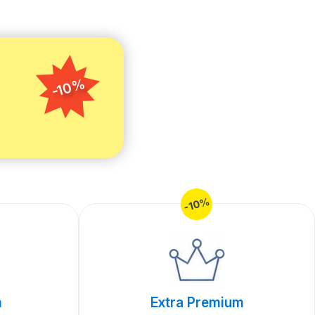
-10%
-10%
m
Extra Premium