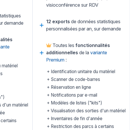
visioconférence sur RDV
atistiques
12 exports
de données statistiques
sur demande
personnalisées par an, sur demande
alités
Toutes les
fonctionnalités
iante
additionnelles
de la
variante
Premium
:
u matériel
Identification unitaire du matériel
es
Scanner de code-barres
Réservation en ligne
Notifications par e-mail
s")
Modèles de listes ("kits")
s d'un matériel
Visualisation des sorties d'un matériel
née
Inventaires de fin d'année
 certains
Restriction des parcs à certains