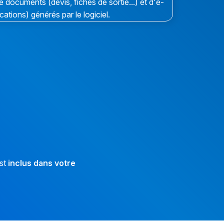
documents (devis, fiches de sortie...) et d'e-
ications) générés par le logiciel.
est
inclus dans votre