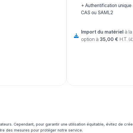
Authentification unique
CAS ou SAML2
Import du matériel
à la
option à
35,00 €
H.T.
(4
ateurs. Cependant, pour garantir une utilisation équitable, évitez de crée
dre des mesures pour protéger notre service.