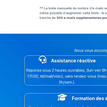
**
La limite mensuelle du nombre d'e-mails en
même possible d'augmenter cette limite : le t
tranche de
500 e-mails supplémentaires pa
Nous vous accompa
Assistance réactive
Réponse sous 2 heures ouvrables, (lun-ven 9h
17h30, tél/mail/visio), sans rendez-vous (max
5h/sem.).
Formation des 