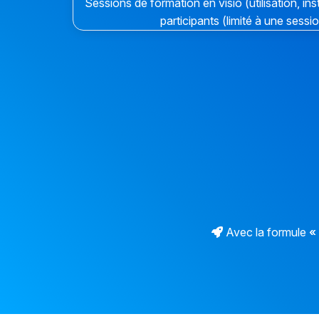
Sessions de formation en visio (utilisation, inst
participants (limité à une sessi
Avec la formule
«