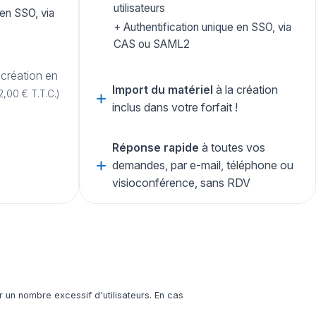
utilisateurs
 en SSO, via
Authentification unique en SSO, via
CAS ou SAML2
 création en
Import du matériel
à la création
2,00 € T.T.C.)
inclus dans votre forfait !
Réponse rapide
à toutes vos
demandes, par e-mail, téléphone ou
visioconférence, sans RDV
r un nombre excessif d'utilisateurs. En cas