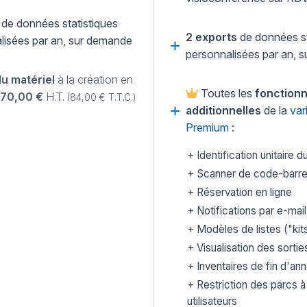
de données statistiques
2 exports
de données st
lisées par an, sur demande
personnalisées par an, 
du matériel
à la création en
Toutes les
fonctionn
70,00 €
H.T.
(84,00 € T.T.C.)
additionnelles
de la
var
Premium
:
Identification unitaire d
Scanner de code-barr
Réservation en ligne
Notifications par e-mail
Modèles de listes ("kit
Visualisation des sortie
Inventaires de fin d'an
Restriction des parcs à
utilisateurs