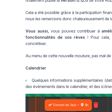
finalement publié la
version 0.12.0
de votre Robe
Cela a été possible grâce à la participation finan
nous les remercions donc chaleureusement de la
Vous aussi,
vous pouvez contribuer à
amél
fonctionnalités de vos rêves
! Pour cela
concrétiser.
Au menu de cette nouvelle mouture, pas mal de ch
Calendrier
Quelques informations supplémentaires (date
des événements dans le calendrier, et des icônes o