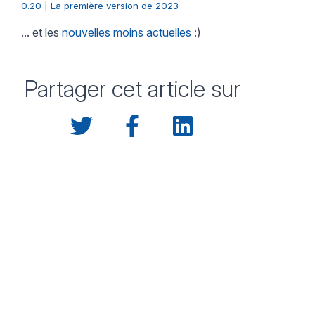
0.20 | La première version de 2023
... et les
nouvelles moins actuelles
:)
Partager cet article sur