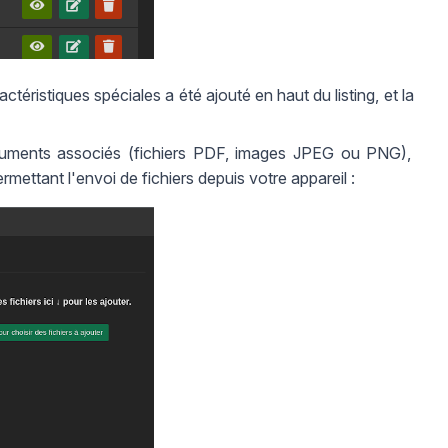
ctéristiques spéciales a été ajouté en haut du listing, et la
cuments associés (fichiers PDF, images JPEG ou PNG),
rmettant l'envoi de fichiers depuis votre appareil :