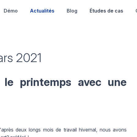
Démo
Actualités
Blog
Études de cas
ars 2021
e le printemps avec une
rès deux longs mois de travail hivernal, nous avons