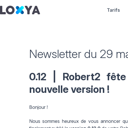
Tarifs
Newsletter du 29 m
0.12 | Robert2 fêt
nouvelle version !
Bonjour !
Nous sommes heureux de vous annoncer qu'ap