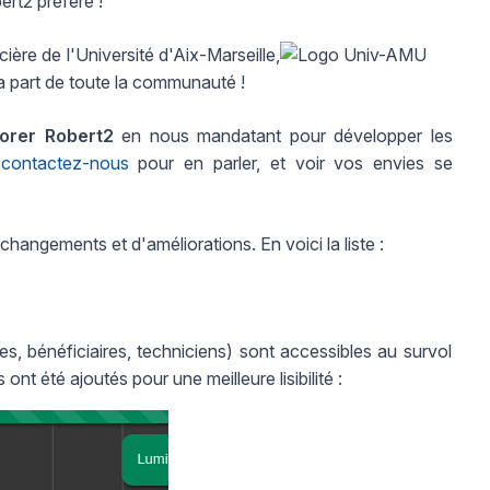
rt2 préféré !
cière de l'Université d'Aix-Marseille,
 part de toute la communauté !
iorer Robert2
en nous mandatant pour développer les
,
contactez-nous
pour en parler, et voir vos envies se
angements et d'améliorations. En voici la liste :
s, bénéficiaires, techniciens) sont accessibles au survol
nt été ajoutés pour une meilleure lisibilité :